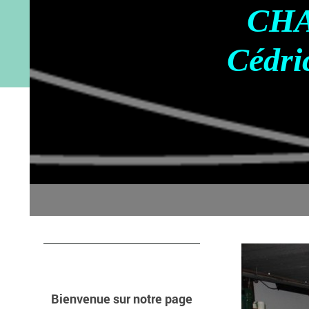
CH
Cédri
Bienvenue sur notre page