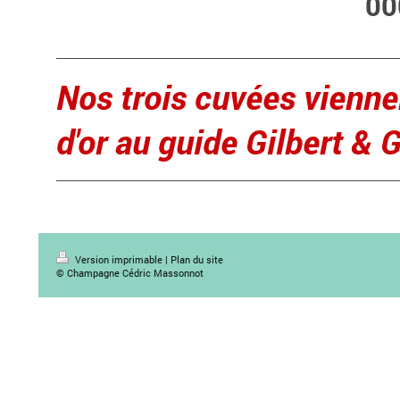
00
Nos trois cuvées vienne
d'or au guide Gilbert & G
Version imprimable
|
Plan du site
© Champagne Cédric Massonnot