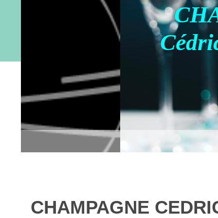
CH
Cédri
CHAMPAGNE CEDRI