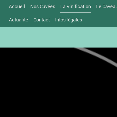
Accueil
Nos Cuvées
La Vinification
Le Cavea
Actualité
Contact
Infos légales