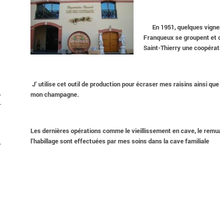
En 1951, quelques vigneron
Franqueux se groupent et c
Saint-Thierry une coopérati
J’ utilise cet outil de production pour écraser mes
raisins ainsi que
mon champagne.
Les dernières opérations comme le vieillissement en cave, le remu
l’habillage sont effectuées par mes soins dans la cave familiale