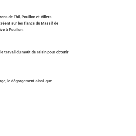
s de Thil, Pouillon et Villers
réent sur les flancs du Massif de
ve à Pouillon.
 le travail du moût de raisin pour obtenir
age, le dégorgement ainsi que